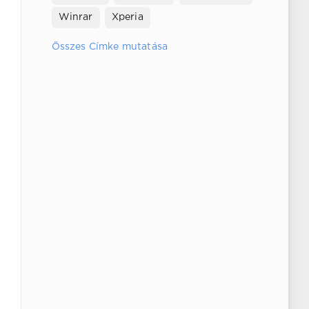
Winrar
Xperia
Összes Címke mutatása