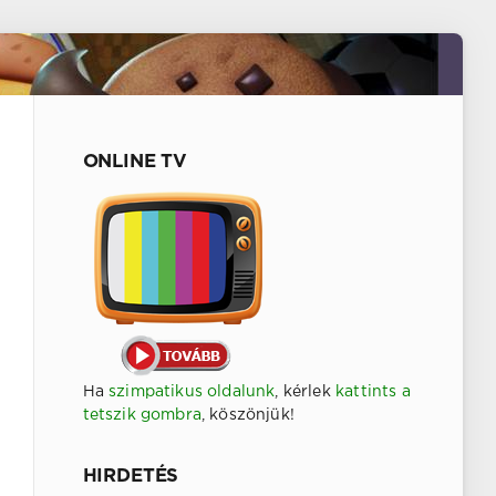
ONLINE TV
Ha
szimpatikus oldalunk
, kérlek
kattints a
tetszik gombra
, köszönjük!
HIRDETÉS