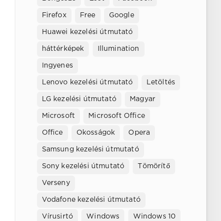
Firefox
Free
Google
Huawei kezelési útmutató
háttérképek
Illumination
Ingyenes
Lenovo kezelési útmutató
Letöltés
LG kezelési útmutató
Magyar
Microsoft
Microsoft Office
Office
Okosságok
Opera
Samsung kezelési útmutató
Sony kezelési útmutató
Tömörítő
Verseny
Vodafone kezelési útmutató
Vírusirtó
Windows
Windows 10