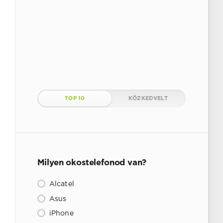
TOP 10
KÖZKEDVELT
Milyen okostelefonod van?
Alcatel
Asus
iPhone