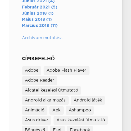
Június 2021 (4)
Február 2021 (5)
Június 2018 (1)
Május 2018 (1)
Március 2018 (11)
Archívum mutatása
CÍMKEFELHŐ
Adobe
Adobe Flash Player
Adobe Reader
Alcatel kezelési útmutató
Android alkalmazás
Android játék
Animáció
Apk
Ashampoo
Asus driver
Asus kezelési útmutató
Böngésző
Eset
Facebook