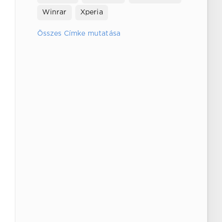
Winrar
Xperia
Összes Címke mutatása