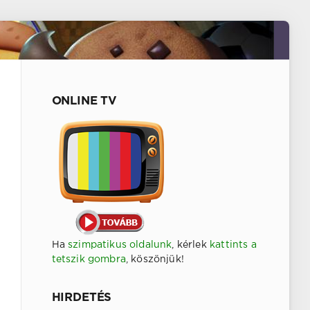
ONLINE TV
Ha
szimpatikus oldalunk
, kérlek
kattints a
tetszik gombra
, köszönjük!
HIRDETÉS