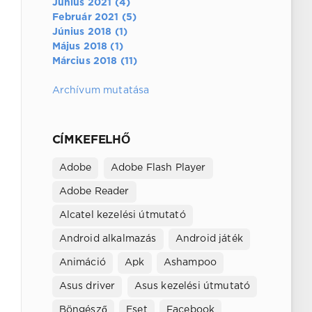
Június 2021 (4)
Február 2021 (5)
Június 2018 (1)
Május 2018 (1)
Március 2018 (11)
Archívum mutatása
CÍMKEFELHŐ
Adobe
Adobe Flash Player
Adobe Reader
Alcatel kezelési útmutató
Android alkalmazás
Android játék
Animáció
Apk
Ashampoo
Asus driver
Asus kezelési útmutató
Böngésző
Eset
Facebook