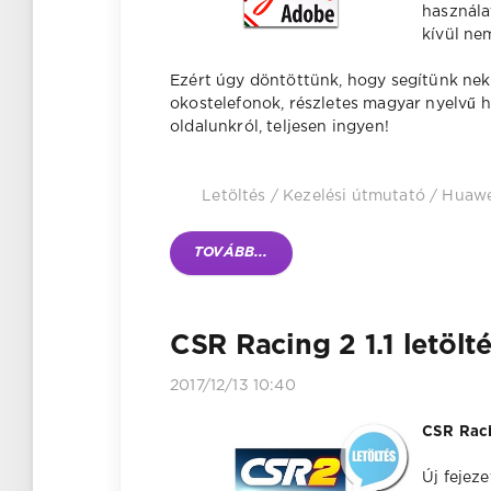
használa
kívül ne
Ezért úgy döntöttünk, hogy segítünk nek
okostelefonok, részletes magyar nyelvű 
oldalunkról, teljesen ingyen!
Letöltés
/
Kezelési útmutató
/
Huawe
TOVÁBB...
CSR Racing 2 1.1 letölt
2017/12/13 10:40
CSR Raci
Új fejez