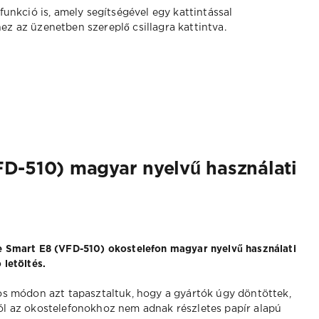
unkció is, amely segítségével egy kattintással
 az üzenetben szereplő csillagra kattintva.
D-510) magyar nyelvű használati
 Smart E8 (VFD-510) okostelefon magyar nyelvű használati
 letöltés.
os módon azt tapasztaltuk, hogy a gyártók úgy döntöttek,
l az okostelefonokhoz nem adnak részletes papír alapú