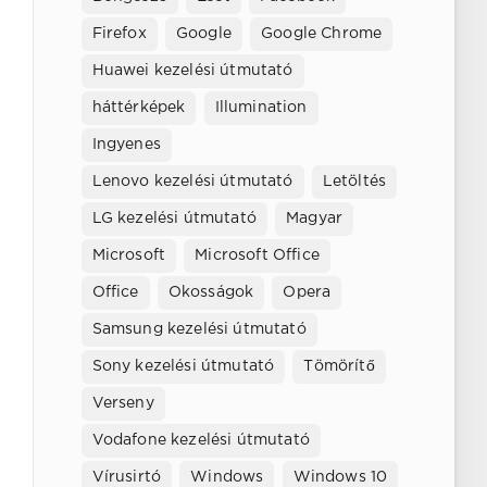
Firefox
Google
Google Chrome
Huawei kezelési útmutató
háttérképek
Illumination
Ingyenes
Lenovo kezelési útmutató
Letöltés
LG kezelési útmutató
Magyar
Microsoft
Microsoft Office
Office
Okosságok
Opera
Samsung kezelési útmutató
Sony kezelési útmutató
Tömörítő
Verseny
Vodafone kezelési útmutató
Vírusirtó
Windows
Windows 10