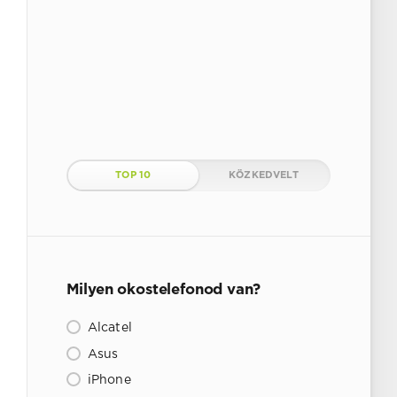
TOP 10
KÖZKEDVELT
Milyen okostelefonod van?
Alcatel
Asus
iPhone