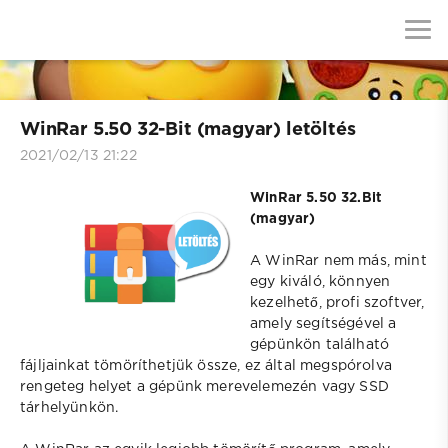
WinRar 5.50 32-Bit (magyar) letöltés
2021/02/13 21:22
WinRar 5.50 32.Bit
(magyar)
A WinRar nem más, mint
egy kiváló, könnyen
kezelhető, profi szoftver,
amely segítségével a
gépünkön található
fájljainkat tömöríthetjük össze, ez által megspórolva
rengeteg helyet a gépünk merevelemezén vagy SSD
tárhelyünkön.