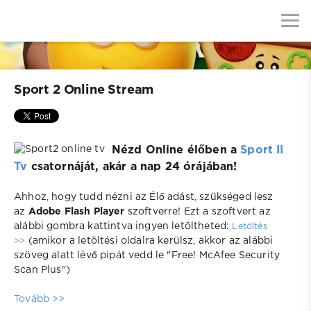
Sport 2 Online Stream
Nézd Online élőben a
Sport II
Tv
csatornáját, akár a nap 24 órájában!
Ahhoz, hogy tudd nézni az Élő adást, szükséged lesz
az
Adobe Flash Player
szoftverre! Ezt a szoftvert az
alábbi gombra kattintva ingyen letöltheted:
Letöltés
(amikor a letöltési oldalra kerülsz, akkor az alábbi
>>
szöveg alatt lévő pipát vedd le "Free! McAfee Security
Scan Plus")
Tovább >>