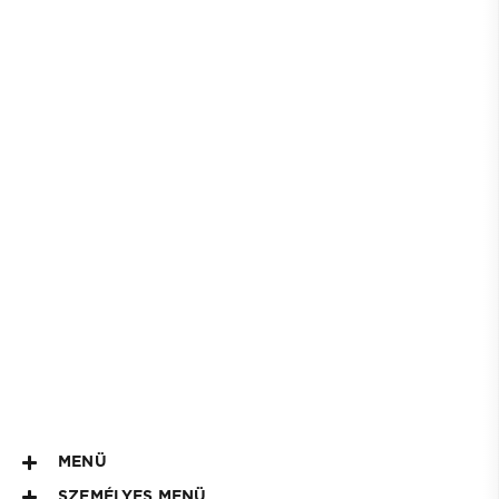
MENÜ
SZEMÉLYES MENÜ