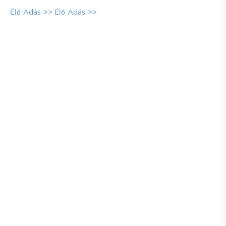
Élő Adás >>
Élő Adás >>