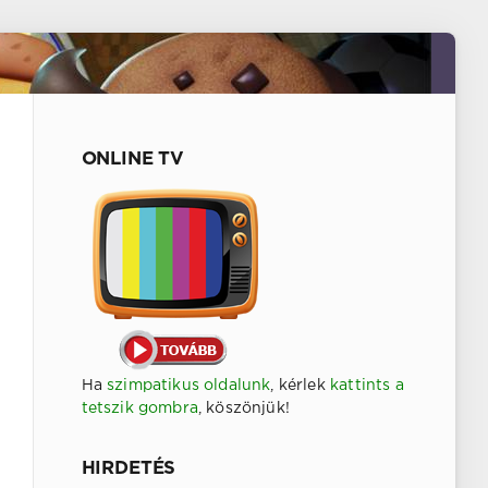
ONLINE TV
Ha
szimpatikus oldalunk
, kérlek
kattints a
tetszik gombra
, köszönjük!
HIRDETÉS