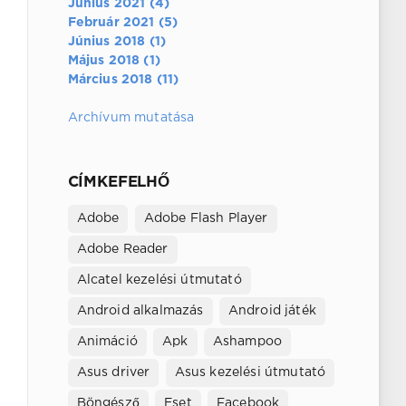
Június 2021 (4)
Február 2021 (5)
Június 2018 (1)
Május 2018 (1)
Március 2018 (11)
Archívum mutatása
CÍMKEFELHŐ
Adobe
Adobe Flash Player
Adobe Reader
Alcatel kezelési útmutató
Android alkalmazás
Android játék
Animáció
Apk
Ashampoo
Asus driver
Asus kezelési útmutató
Böngésző
Eset
Facebook