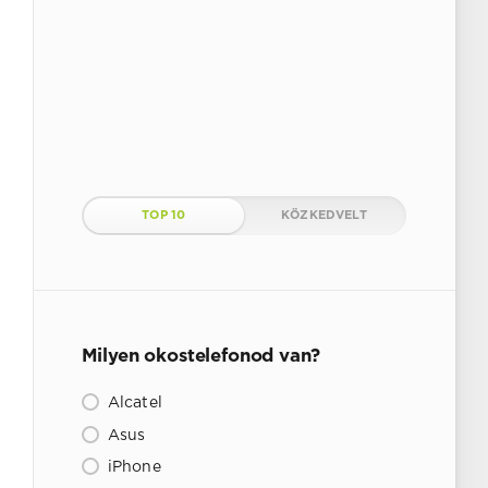
TOP 10
KÖZKEDVELT
Milyen okostelefonod van?
Alcatel
Asus
iPhone