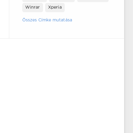
Winrar
Xperia
Összes Címke mutatása