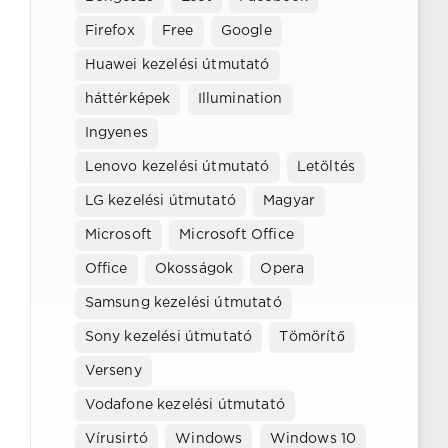
Firefox
Free
Google
Huawei kezelési útmutató
háttérképek
Illumination
Ingyenes
Lenovo kezelési útmutató
Letöltés
LG kezelési útmutató
Magyar
Microsoft
Microsoft Office
Office
Okosságok
Opera
Samsung kezelési útmutató
Sony kezelési útmutató
Tömörítő
Verseny
Vodafone kezelési útmutató
Vírusirtó
Windows
Windows 10