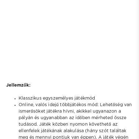
Jellemzők:
Klasszikus egyszemélyes játékmód
Online, valós idejű többjátékos mód: Lehetőség van
ismerősöket játékra hívni, akikkel ugyanazon a
pályán és ugyanabban az időben mérheted össze
tudásod. Játék közben nyomon követhető az
ellenfelek játékának alakulása (hány szót találtak
meg és mennyi pontjuk van éppen). A játék végén