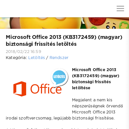
Microsoft Office 2013 (KB3172459) (magyar)
biztonsági frissítés letöltés
2018/02/22 16:59
Kategória:
Letöltés
/
Rendszer
Microsoft Office 2013
(KB3172459) (magyar)
biztonsági frissítés
letöltése
Megjelent a nem kis
népszerűségnek örvendő
Microsoft Office 2013
irodai szoftvercsomag, legújabb biztonsági frissítése.