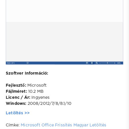
Szoftver Információ:
Fejlesztő:
Microsoft
Fájlméret:
10.2 MB
Licenc / Ár:
Ingyenes
Windows:
2008/2012/7/8/8.1/10
Letöltés >>
Címke:
Microsoft
Office
Frissítés
Magyar
Letöltés