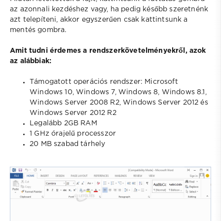
az azonnali kezdéshez vagy, ha pedig később szeretnénk
azt telepíteni, akkor egyszerűen csak kattintsunk a
mentés gombra.
Amit tudni érdemes a rendszerkövetelményekről, azok
az alábbiak:
Támogatott operációs rendszer: Microsoft
Windows 10, Windows 7, Windows 8, Windows 8.1,
Windows Server 2008 R2, Windows Server 2012 és
Windows Server 2012 R2
Legalább 2GB RAM
1 GHz órajelű processzor
20 MB szabad tárhely